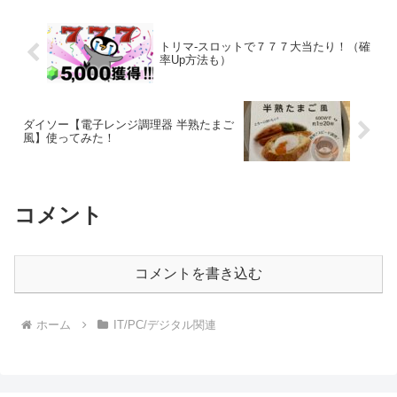
トリマ-スロットで７７７大当たり！（確
率Up方法も）
ダイソー【電子レンジ調理器 半熟たまご
風】使ってみた！
コメント
コメントを書き込む
ホーム
IT/PC/デジタル関連