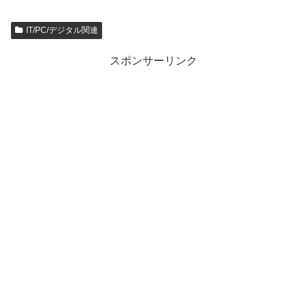
IT/PC/デジタル関連
スポンサーリンク