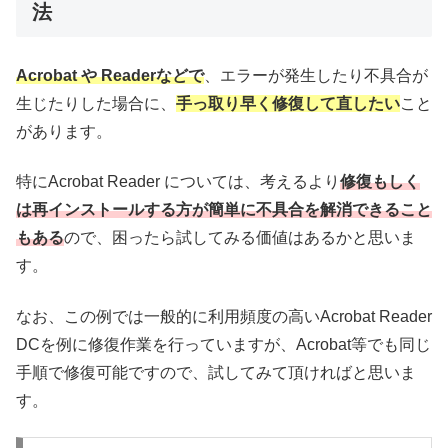
法
Acrobat や Readerなどで
、エラーが発生したり不具合が
生じたりした場合に、
手っ取り早く修復して直したい
こと
があります。
特にAcrobat Reader については、考えるより
修復もしく
は再インストールする方が簡単に不具合を解消できること
もある
ので、困ったら試してみる価値はあるかと思いま
す。
なお、この例では一般的に利用頻度の高いAcrobat Reader
DCを例に修復作業を行っていますが、Acrobat等でも同じ
手順で修復可能ですので、試してみて頂ければと思いま
す。