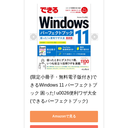
(限定小冊子・無料電子版付き)で
きるWindows 11 パーフェクトブ
ック 困った! u0026便利ワザ大全 
(できるパーフェクトブック)
Amazonで見る