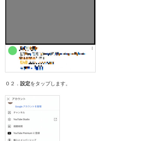
０２．
設定
をタップします。