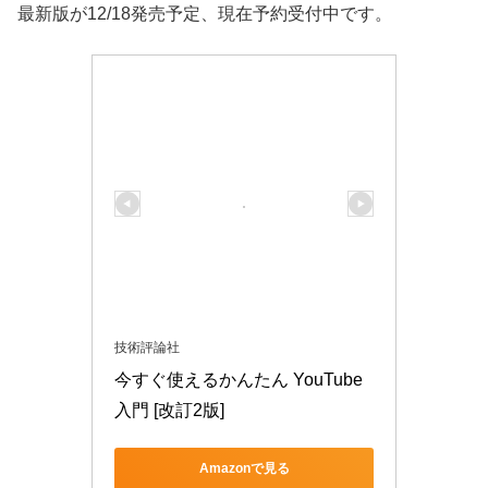
最新版が12/18発売予定、現在予約受付中です。
技術評論社
今すぐ使えるかんたん YouTube
入門 [改訂2版]
Amazonで見る