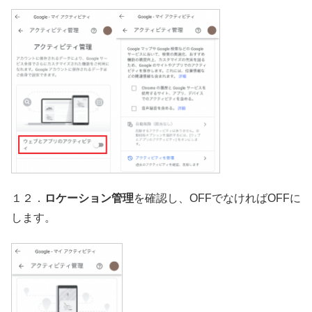
１２．
ロケーション管理
を確認し、OFFでなければOFFに
します。