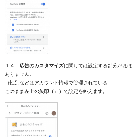
１４．
広告のカスタマイズ
に関しては設定する部分がほぼ
ありません。
（性別などはアカウント情報で管理されている）
このまま
左上の矢印（←）
で設定を終えます。