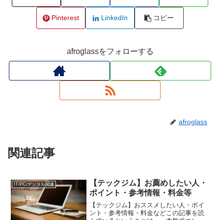
Pinterest
LinkedIn
コピー
afroglassをフォローする
afroglass
関連記事
【テックジム】お薦めしたい人・
IT/PC/デジタル関連
ポイント・参考情報・料金等
【テックジム】おススメしたい人・ポイ
ント・参考情報・料金などこの記事を読