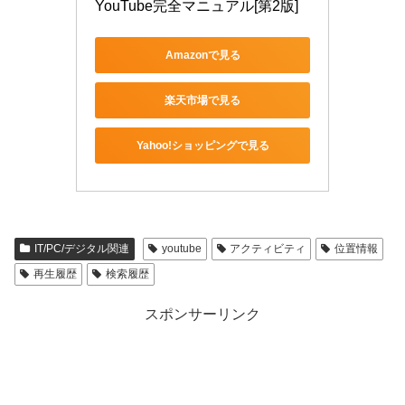
YouTube完全マニュアル[第2版]
Amazonで見る
楽天市場で見る
Yahoo!ショッピングで見る
IT/PC/デジタル関連
youtube
アクティビティ
位置情報
再生履歴
検索履歴
スポンサーリンク