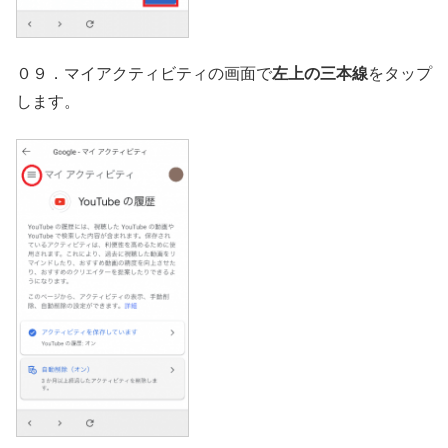
０９．マイアクティビティの画面で
左上の三本線
をタップ
します。