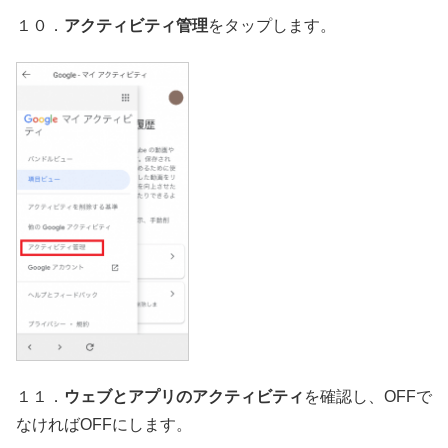
１０．
アクティビティ管理
をタップします。
１１．
ウェブとアプリのアクティビティ
を確認し、OFFで
なければOFFにします。