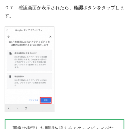
０７．確認画面が表示されたら、
確認
ボタンをタップしま
す。
画像は指定した期間を超えるアクティビティがな