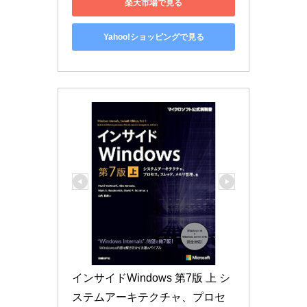
楽天市場で見る
Yahoo!ショッピングで見る
インサイドWindows 第7版 上 シ
ステムアーキテクチャ、プロセ