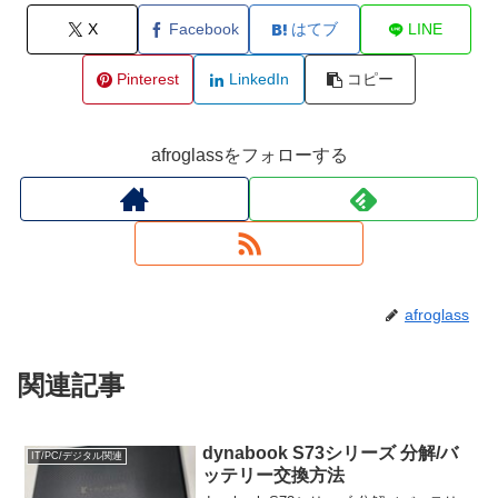
X
Facebook
はてブ
LINE
Pinterest
LinkedIn
コピー
afroglassをフォローする
afroglass
関連記事
dynabook S73シリーズ 分解/バ
IT/PC/デジタル関連
ッテリー交換方法