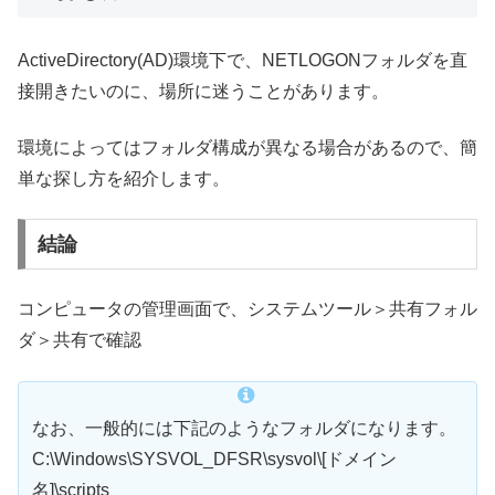
ActiveDirectory(AD)環境下で、NETLOGONフォルダを直
接開きたいのに、場所に迷うことがあります。
環境によってはフォルダ構成が異なる場合があるので、簡
単な探し方を紹介します。
結論
コンピュータの管理画面で、システムツール＞共有フォル
ダ＞共有で確認
なお、一般的には下記のようなフォルダになります。
C:\Windows\SYSVOL_DFSR\sysvol\[ドメイン
名]\scripts