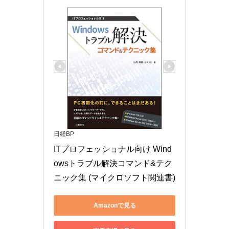
日経BP
ITプロフェッショナル向け Wind
owsトラブル解決コマンド&テク
ニック集 (マイクロソフト関連書)
Amazonで見る