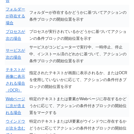
合
フォルダー
フォルダーが存在するかどうかに基づいてアクションの
が存在する
条件ブロックの開始位置を示す
場合
プロセスが
プロセスが実行されているかどうかに基づいてアクショ
次の場合
ンの条件ブロックの開始位置を示す
サービスがコンピューターで実行中、一時停止、停止
サービスが
中、インストール済のどれかに基づいて、アクションの
次の場合
条件ブロックの開始位置を示す
テキストが
指定されたテキストが画面に表示されるか、またはOCR
画像に表示
を使用していないかに応じて、アクションの条件付きブ
される場合
ロックの開始位置を示す
（OCR）
Webページ
特定のテキストまたは要素がWebページに存在するかど
に次が含ま
うかに応じて、アクションの条件付きブロックの開始位
れる場合
置をマークする
ウインドウ
特定のテキストまたはUI要素がウインドウに存在するか
が次を含む
どうかに応じてアクションの条件付きブロックの開始位