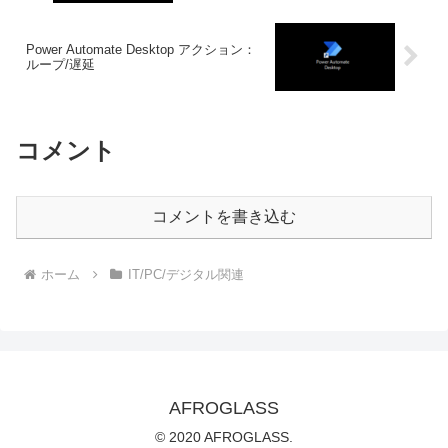
Power Automate Desktop アクション：
ループ/遅延
コメント
コメントを書き込む
ホーム
IT/PC/デジタル関連
AFROGLASS
© 2020 AFROGLASS.