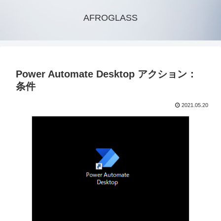
AFROGLASS
Power Automate Desktop アクション：
条件
2021.05.20