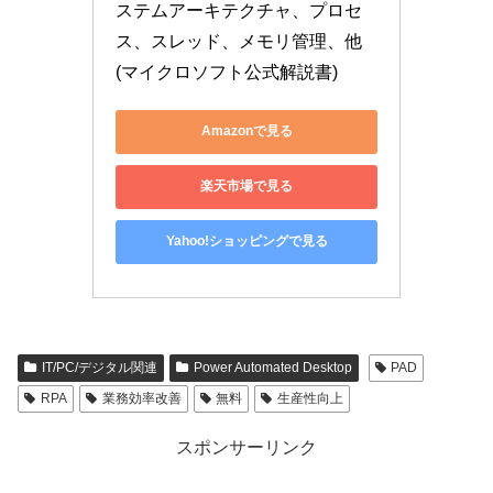
ステムアーキテクチャ、プロセ
ス、スレッド、メモリ管理、他 
(マイクロソフト公式解説書)
Amazonで見る
楽天市場で見る
Yahoo!ショッピングで見る
IT/PC/デジタル関連
Power Automated Desktop
PAD
RPA
業務効率改善
無料
生産性向上
スポンサーリンク