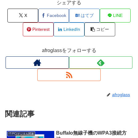
シェアする
X
Facebook
はてブ
LINE
Pinterest
LinkedIn
コピー
afroglassをフォローする
afroglass
関連記事
Buffalo無線子機のWPA3接続方
IT/PC/デジタル関連