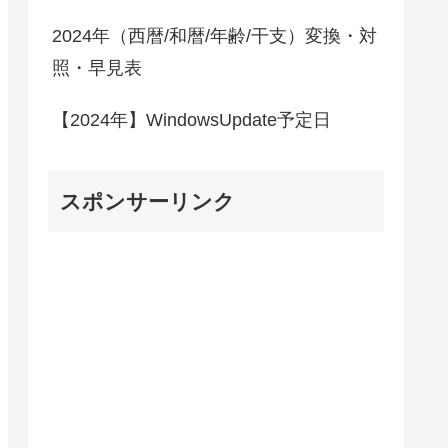
2024年（西暦/和暦/年齢/干支）変換・対
照・早見表
【2024年】WindowsUpdate予定日
スポンサーリンク