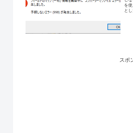
を使
とし
スポ