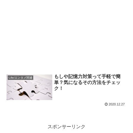
もしや記憶力対策って手軽で簡
Life/エンタメ関連
単？気になるその方法をチェッ
ク！
2020.12.27
スポンサーリンク