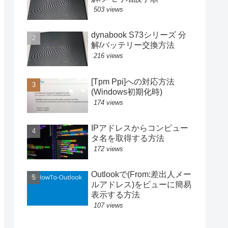
503 views
dynabook S73シリーズ 分
解/バッテリー交換方法
216 views
[Tpm Ppi]への対応方法
(Windows初期化時)
174 views
IPアドレスからコンピュー
タ名を取得する方法
172 views
Outlookで(From:差出人メー
ルアドレス)をビューに簡易
表示する方法
107 views