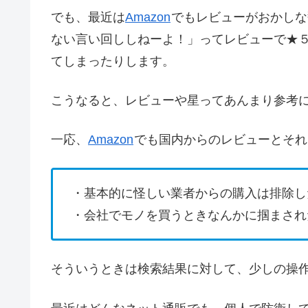
でも、最近は
Amazon
でもレビューがおかしな
ない言い回ししねーよ！」ってレビューで★
てしまったりします。
こうなると、レビューや星ってあんまり参考
一応、
Amazon
でも国内からのレビューとそれ
・基本的に怪しい業者からの購入は排除し
・会社でモノを買うときなんかに掴まされ
そういうときは検索結果に対して、少しの操