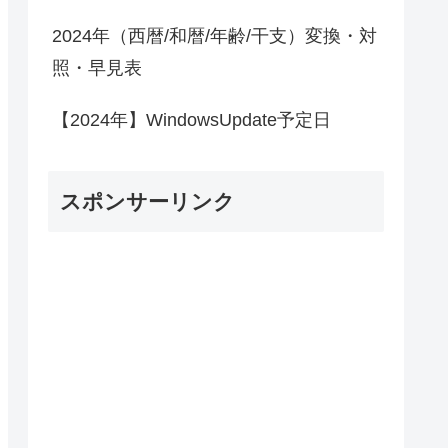
2024年（西暦/和暦/年齢/干支）変換・対
照・早見表
【2024年】WindowsUpdate予定日
スポンサーリンク