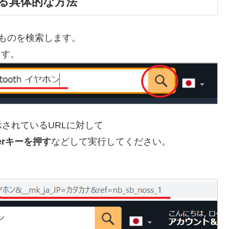
定する具体的な方法
ものを検索します。
ます。
されているURLに対して
terキーを押す
などして実行してください。