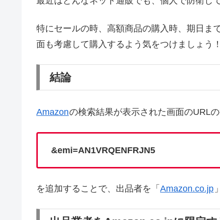
最近はどんなネット通販でも、個人で防衛し
特にセールの時、高額商品の購入時、期日ま
面も考慮して購入するよう気をつけましょう
結論
Amazon
の検索結果が表示された画面のURL
&emi=AN1VRQENFRJN5
を追加することで、出品者を「
Amazon.co.jp