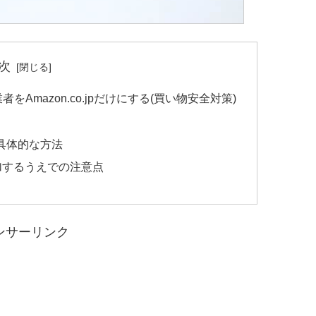
次
mazon.co.jpだけにする(買い物安全対策)
する具体的な方法
を追加するうえでの注意点
ンサーリンク