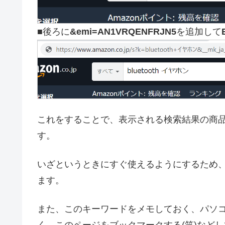
■後ろに
&emi=AN1VRQENFRJN5
を追加して
これをすることで、表示される検索結果の商
す。
いざというときにすぐ使えるようにするため
ます。
また、このキーワードをメモしておく、パソコ