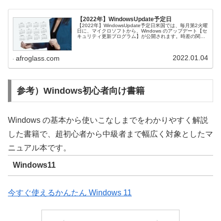
【2022年】WindowsUpdate予定日
【2022年】WindowsUpdate予定日米国では、毎月第2火曜
日に、マイクロソフトから、Windows のアップデート【セ
キュリティ更新プログラム】が公開されます。時差の関係
上、日本では毎月第2水曜日（日本時間）の午前2時又は3
時（米...
2022.01.04
afroglass.com
参考）Windows初心者向け書籍
Windows の基本から使いこなしまでをわかりやすく解説
した書籍で、超初心者から中級者まで幅広く対象としたマ
ニュアル本です。
Windows11
今すぐ使えるかんたん Windows 11