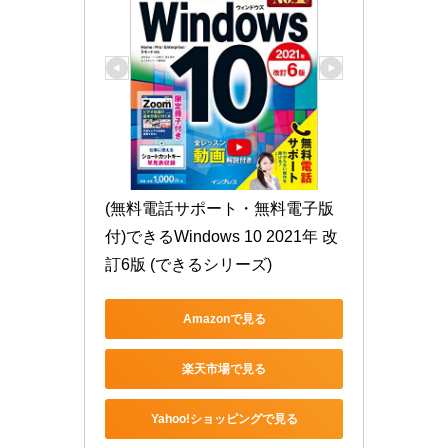
(無料電話サポート・無料電子版
付)できるWindows 10 2021年 改
訂6版 (できるシリーズ)
Amazonで見る
楽天市場で見る
Yahoo!ショッピングで見る