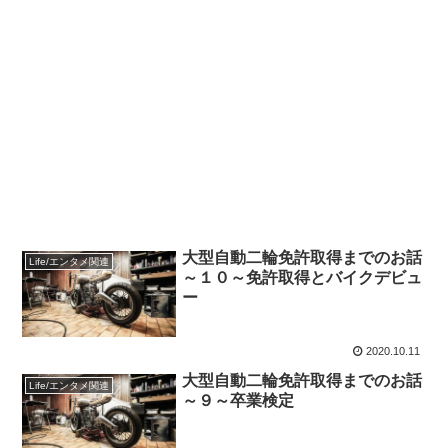
大型自動二輪免許取得までのお話
Life/エンタメ関連
～１０～免許取得とバイクデビュ
ー
2020.10.11
大型自動二輪免許取得までのお話
Life/エンタメ関連
～９～卒業検定