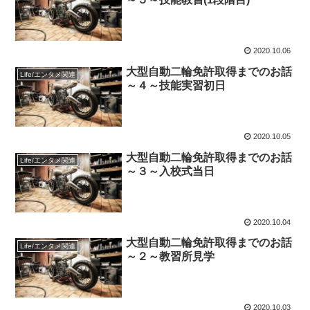
2020.10.06
大型自動二輪免許取得までのお話
Life/エンタメ関連
～４～技能実習初日
2020.10.05
大型自動二輪免許取得までのお話
Life/エンタメ関連
～３～入校式当日
2020.10.04
大型自動二輪免許取得までのお話
Life/エンタメ関連
～２～教習所見学
2020.10.03