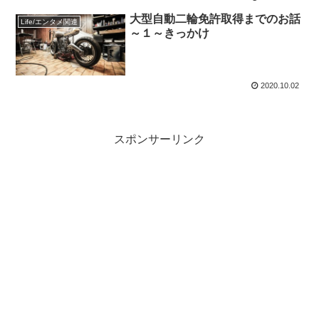
大型自動二輪免許取得までのお話
Life/エンタメ関連
～１～きっかけ
2020.10.02
スポンサーリンク