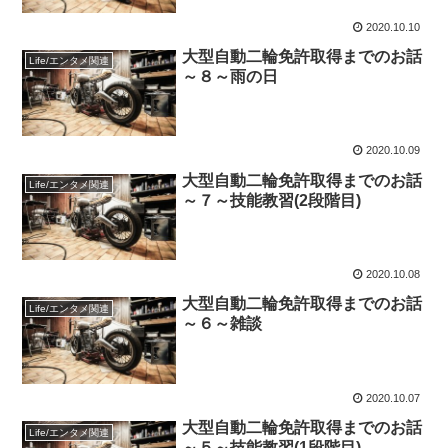
2020.10.10
大型自動二輪免許取得までのお話
Life/エンタメ関連
～８～雨の日
2020.10.09
大型自動二輪免許取得までのお話
Life/エンタメ関連
～７～技能教習(2段階目)
2020.10.08
大型自動二輪免許取得までのお話
Life/エンタメ関連
～６～雑談
2020.10.07
大型自動二輪免許取得までのお話
Life/エンタメ関連
～５～技能教習(1段階目)