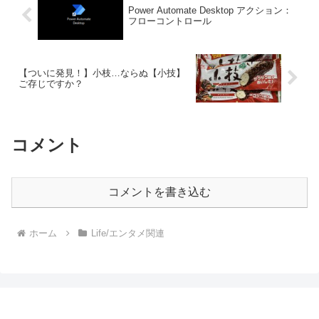
Power Automate Desktop アクション：
フローコントロール
【ついに発見！】小枝…ならぬ【小技】
ご存じですか？
コメント
コメントを書き込む
ホーム
Life/エンタメ関連