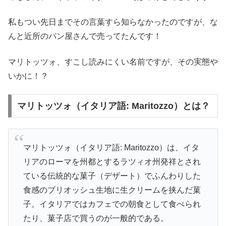
私もつい先日までその言葉すら知らなかったのですが、な
んと近所のパン屋さんで売ってたんです！
マリトッツォ、すこし読みにくい名前ですが、その実態や
いかに！？
マリトッツォ（イタリア語: Maritozzo）とは？
マリトッツォ（イタリア語: Maritozzo）は、イタ
リアのローマを州都とするラツィオ州発祥とされ
ている伝統的な菓子（デザート）でふんわりした
食感のブリオッシュ生地に生クリームを挟んだ菓
子。イタリアではカフェでの朝食として食べられ
たり、菓子店で買うのが一般的である。