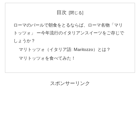
目次
ローマのバールで朝食をとるならば、ローマ名物「マリ
トッツォ」 ー今年流行のイタリアンスイーツをご存じで
しょうか？
マリトッツォ（イタリア語: Maritozzo）とは？
マリトッツォを食べてみた！
スポンサーリンク