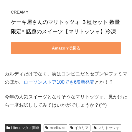
CREAMY
ケーキ屋さんのマリトッツォ ３種セット 数量
限定!! 話題のスイーツ【マリトッツォ】冷凍
Amazonで見る
カルディだけでなく、実はコンビニだとセブンやファミマ
のほか、
ローソンストア100でも6/9新発売
とか！？
今年の人気スイーツとなりそうなマリトッツォ、見かけた
ら一度お試ししてみてはいかがでしょうか？(^^)
Life/エンタメ関連
maritozzo
イタリア
マリトッツォ