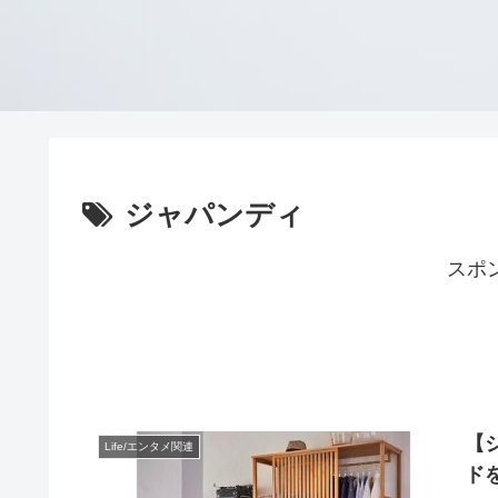
ジャパンディ
スポ
【
Life/エンタメ関連
ド