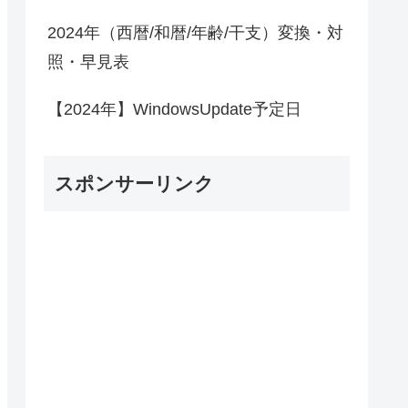
2024年（西暦/和暦/年齢/干支）変換・対
照・早見表
【2024年】WindowsUpdate予定日
スポンサーリンク