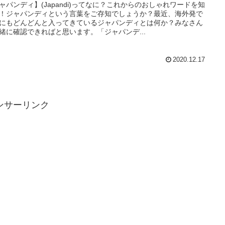
ャパンディ】(Japandi)ってなに？これからのおしゃれワードを知
！ジャパンディという言葉をご存知でしょうか？最近、海外発で
にもどんどんと入ってきているジャパンディとは何か？みなさん
緒に確認できればと思います。「ジャパンデ...
2020.12.17
ンサーリンク